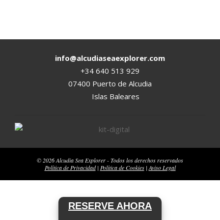
2015-
06-
19
info@alcudiaseaexplorer.com
+34 640 513 929
07400 Puerto de Alcudia
Islas Baleares
© 2026 Alcudia Sea Explorer - Todos los derechos reservados
Política de Privacidad
|
Política de Cookies
|
Aviso Legal
RESERVE AHORA