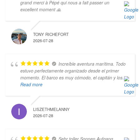
grand merci à Pépé qui nous a fait passer un
excellent moment 🙏
TONY RICHEFORT
2026-07-28
Increíble aventura marítima. Todo
estuvo perfectamente organizado desde el primer
momento. El barco es muy cómodo, el capitán y los
...
Read more
LISZETHMELANNY
2026-07-28
Sehr toller Sonnen Aufgang