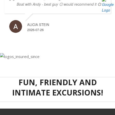
Boat with Andy - best guy 🙂 would recommend it 💞
ALICIA STEIN
2026-07-26
FUN, FRIENDLY AND
INTIMATE EXCURSIONS!