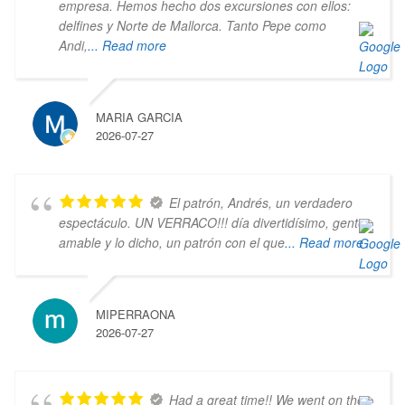
empresa. Hemos hecho dos excursiones con ellos:
delfines y Norte de Mallorca. Tanto Pepe como
Andi,
... Read more
MARIA GARCIA
2026-07-27
El patrón, Andrés, un verdadero
espectáculo. UN VERRACO!!! día divertidísimo, gente
amable y lo dicho, un patrón con el que
... Read more
MIPERRAONA
2026-07-27
Had a great time!! We went on the