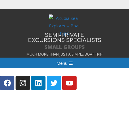
SEMI-PRIVATE
EXCURSIONS SPECIALISTS
SMALL GROUPS
MUCH MORE THAN JUST A SIMPLE BOAT TRIP
Menu
¡SIN MASIFICACIONES, DISFRUTA
DE TUS VACACIONES!