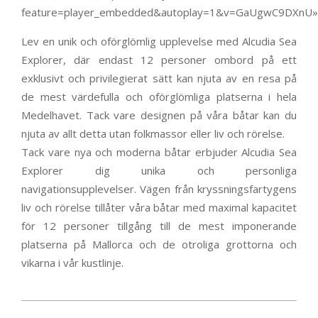
feature=player_embedded&autoplay=1&v=GaUgwC9DXnU»
Lev en unik och oförglömlig upplevelse med Alcudia Sea
Explorer, där endast 12 personer ombord på ett
exklusivt och privilegierat sätt kan njuta av en resa på
de mest värdefulla och oförglömliga platserna i hela
Medelhavet. Tack vare designen på våra båtar kan du
njuta av allt detta utan folkmassor eller liv och rörelse.
Tack vare nya och moderna båtar erbjuder Alcudia Sea
Explorer dig unika och personliga
navigationsupplevelser. Vägen från kryssningsfartygens
liv och rörelse tillåter våra båtar med maximal kapacitet
för 12 personer tillgång till de mest imponerande
platserna på Mallorca och de otroliga grottorna och
vikarna i vår kustlinje.
2020-